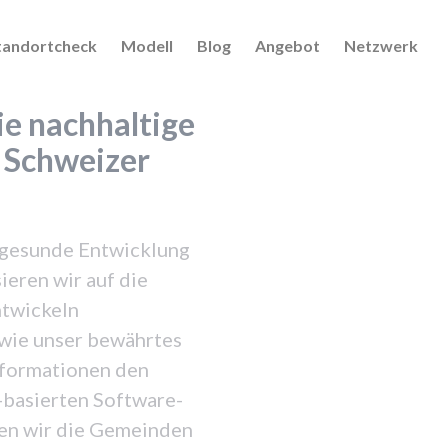
tandortcheck
Modell
Blog
Angebot
Netzwerk
ie nachhaltige
 Schweizer
e gesunde Entwicklung
eren wir auf die
ntwickeln
 wie unser bewährtes
nformationen den
basierten Software-
en wir die Gemeinden