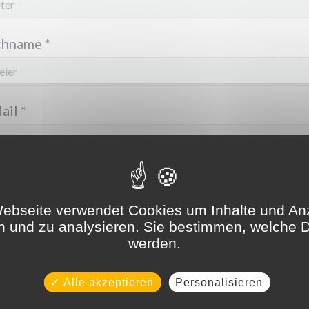
chname
ail
efon (optional)
ebseite verwendet Cookies um Inhalte und An
en und zu analysieren. Sie bestimmen, welche D
werden.
hricht
Alle akzeptieren
Personalisieren