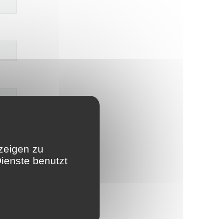
zeigen zu
ienste benutzt