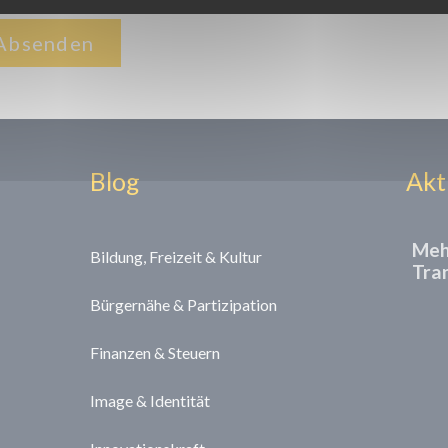
Absenden
Blog
Akt
Mehr
Bildung, Freizeit & Kultur
Tra
Bürgernähe & Partizipation
Finanzen & Steuern
Image & Identität