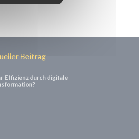
ueller Beitrag
 Effizienz durch digitale
nsformation?