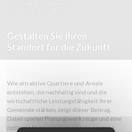
QUARTIERENTWICKLUNG
,
RAUM- &
SIEDLUNGSENTWICKLUNG
Gestalten Sie Ihren
Standort für die Zukunft
Wie attraktive Quartiere und Areale
entstehen, die nachhaltig sind und die
wirtschaftliche Leistungsfähigkeit Ihrer
Gemeinde stärken, zeigt dieser Beitrag.
Dabei spielen Planungswerkzeuge und eine
optimale Nutzungsplanung eine zentrale