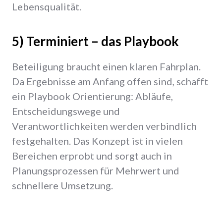
Lebensqualität.
5) Terminiert – das Playbook
Beteiligung braucht einen klaren Fahrplan.
Da Ergebnisse am Anfang offen sind, schafft
ein Playbook Orientierung: Abläufe,
Entscheidungswege und
Verantwortlichkeiten werden verbindlich
festgehalten. Das Konzept ist in vielen
Bereichen erprobt und sorgt auch in
Planungsprozessen für Mehrwert und
schnellere Umsetzung.