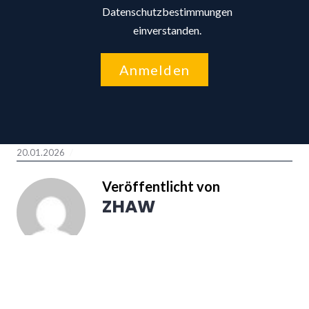
Datenschutzbestimmungen
einverstanden.
Anmelden
20.01.2026
Veröffentlicht von
ZHAW
Das Institut für Verwaltungs-
Management der ZHAW School of