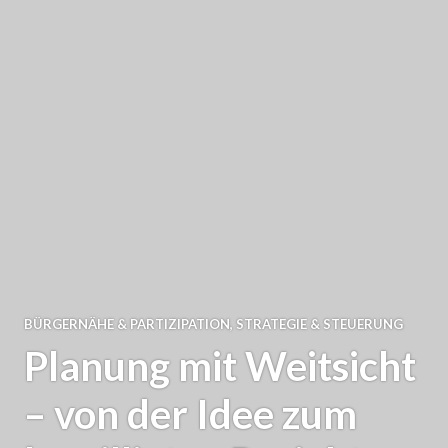
BÜRGERNÄHE & PARTIZIPATION
,
STRATEGIE & STEUERUNG
Planung mit Weitsicht
– von der Idee zum