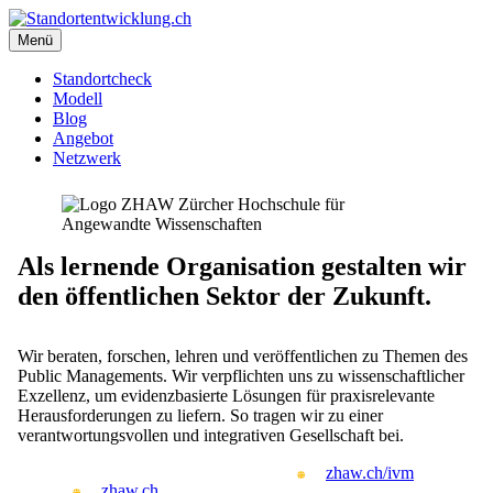
Zum
Inhalt
Menü
Standortentwicklung.ch
Gemeinsam schaffen wir Lebensqualität
springen
Standortcheck
Modell
Blog
Angebot
Netzwerk
Als lernende Organisation gestalten wir
den öffentlichen Sektor der Zukunft.
Wir beraten, forschen, lehren und veröffentlichen zu Themen des
Public Managements. Wir verpflichten uns zu wissenschaftlicher
Exzellenz, um evidenzbasierte Lösungen für praxisrelevante
Herausforderungen zu liefern. So tragen wir zu einer
verantwortungsvollen und integrativen Gesellschaft bei.
zhaw.ch/ivm
zhaw.ch