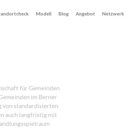
tandortcheck
Modell
Blog
Angebot
Netzwerk
enschaft für Gemeinden
i Gemeinden im Berner
g von standardisierten
 auch langfristig mit
 Handlungsspielraum