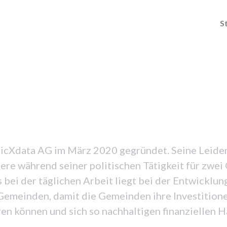
S
blicXdata AG im März 2020 gegründet. Seine Leid
ere während seiner politischen Tätigkeit für zwe
 bei der täglichen Arbeit liegt bei der Entwicklun
emeinden, damit die Gemeinden ihre Investitionen
ren können und sich so nachhaltigen finanziellen