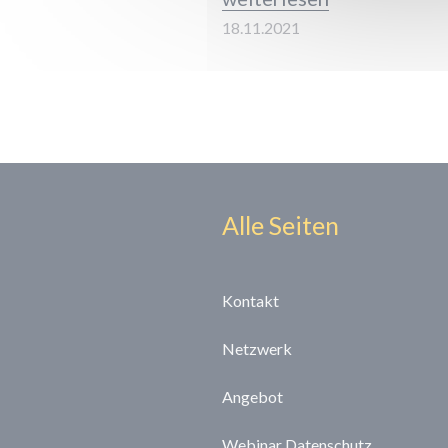
18.11.2021
Alle Seiten
Kontakt
Netzwerk
Angebot
Webinar Datenschutz