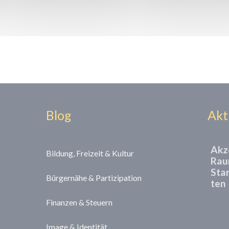
Blog
Akt
Akz
Bildung, Freizeit & Kultur
Rau
Sta
Bürgernähe & Partizipation
ten
Finanzen & Steuern
Image & Identität